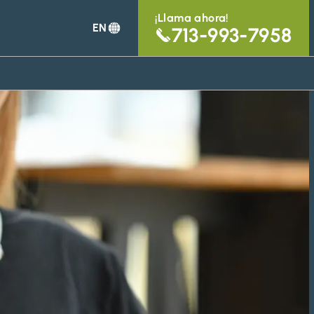
¡Llama ahora!
EN
713-993-7958