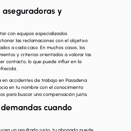
 aseguradoras y
tar con equipos especializados
tionar las reclamaciones con el objetivo
iados a cada caso. En muchos casos, los
ientos y criterios orientados a valorar las
r contacto, lo que puede influir en la
frecida.
 en accidentes de trabajo en Pasadena
ocia en tu nombre con el conocimiento
rios para buscar una compensación justa.
e demandas cuando
ducen un resultado justo, tu abogado puede