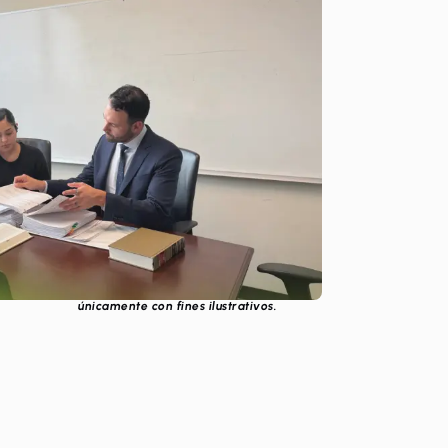
n incluir personal o recreaciones y se utilizan
únicamente con fines ilustrativos.