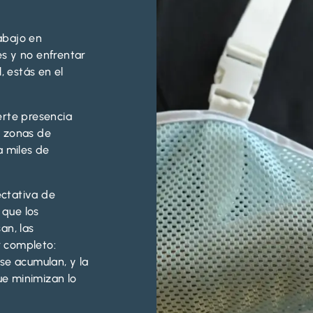
abajo en
s y no enfrentar
, estás en el
erte presencia
s, zonas de
a miles de
ctativa de
 que los
an, las
 completo:
se acumulan, y la
e minimizan lo