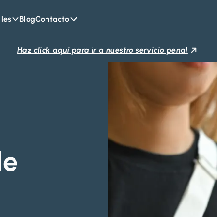
ales
Blog
Contacto
Haz click aquí para ir a nuestro servicio penal
de