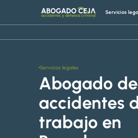
Servicios leg
Abogado
Ceja
Servicios legales
Abogado de
accidentes 
trabajo en