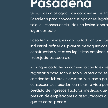
Pasadena
Si buscas un abogado de accidentes de tr
Pasadena para conocer tus opciones legale
solo las consecuencias de una lesión laboral
lugar correcto.
Pasadena, Texas, es una ciudad con una fu
industrial: refinerías, plantas petroquímica
construcción y centros logísticos emplean 
trabajadores cada día.
Y aunque cada turno comienza con la expe
regresar a casa sano y salvo, la realidad es
accidentes laborales ocurren, y cuando pas
consecuencias pueden cambiar tu vida por
pérdida de ingresos, facturas médicas que 
presión de empleadores o aseguradoras qu
que te corresponde.