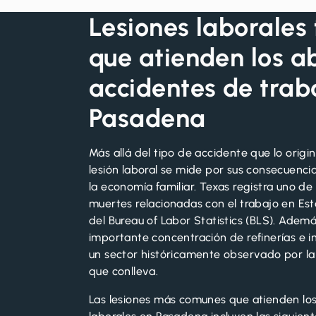
Lesiones laborales
que atienden los 
accidentes de trab
Pasadena
Más allá del tipo de accidente que lo origi
lesión laboral se mide por sus consecuencias
la economía familiar. Texas registra uno d
muertes relacionadas con el trabajo en Es
del Bureau of Labor Statistics (
BLS
). Ademá
importante concentración de refinerías e i
un sector históricamente observado por l
que conlleva.
Las lesiones más comunes que atienden lo