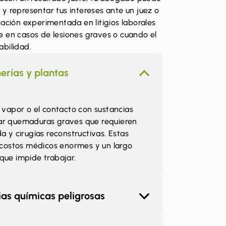
es y representar tus intereses ante un juez o
ación experimentada en litigios laborales
 en casos de lesiones graves o cuando el
bilidad.
erías y plantas
 vapor o el contacto con sustancias
ar quemaduras graves que requieren
a y cirugías reconstructivas. Estas
r costos médicos enormes y un largo
que impide trabajar.
ias químicas peligrosas