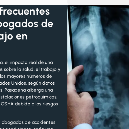
 frecuentes
abogados de
ajo en
na, el impacto real de una
 sobre la salud, el trabajo y
e los mayores números de
tados Unidos
, según datos
s, Pasadena alberga una
nstalaciones petroquímicas,
a
OSHA
debido a los riesgos
s abogados de accidentes