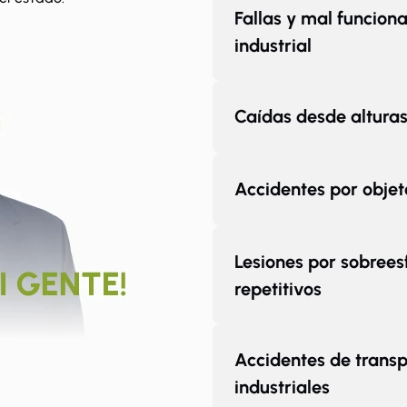
Fallas y mal funcio
industrial
Caídas desde alturas
Accidentes por obje
Lesiones por sobree
repetitivos
Accidentes de transp
industriales