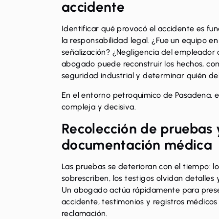
accidente
Identificar qué provocó el accidente es f
la responsabilidad legal. ¿Fue un equipo e
señalización? ¿Negligencia del empleador 
abogado puede reconstruir los hechos, con
seguridad industrial y determinar quién d
En el entorno petroquímico de Pasadena, es
compleja y decisiva.
Recolección de pruebas 
documentación médica
Las pruebas se deterioran con el tiempo: l
sobrescriben, los testigos olvidan detalles 
Un abogado actúa rápidamente para preser
accidente, testimonios y registros médicos
reclamación.