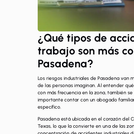
¿Qué tipos de acci
trabajo son más c
Pasadena?
Los riesgos industriales de Pasadena van m
de las personas imaginan. Al entender qué
con más frecuencia en la zona, también s
importante contar con un abogado familia
específico.
Pasadena está ubicada en el corazón del 
Texas, lo que la convierte en una de las z
concentración de accidentes industriales d