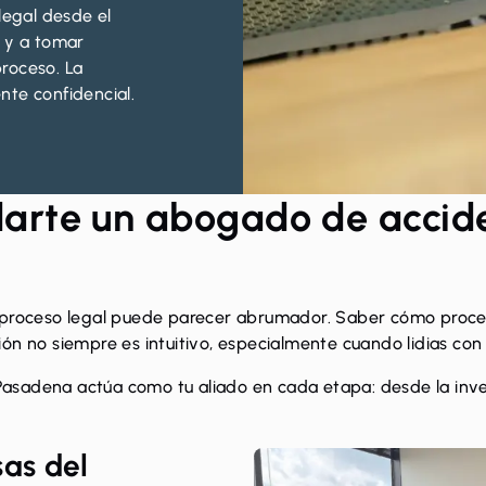
legal desde el
s y a tomar
roceso. La
nte confidencial.
rte un abogado de accide
l proceso legal puede parecer abrumador. Saber cómo proce
ón no siempre es intuitivo, especialmente cuando lidias con 
adena actúa como tu aliado en cada etapa: desde la investi
sas del