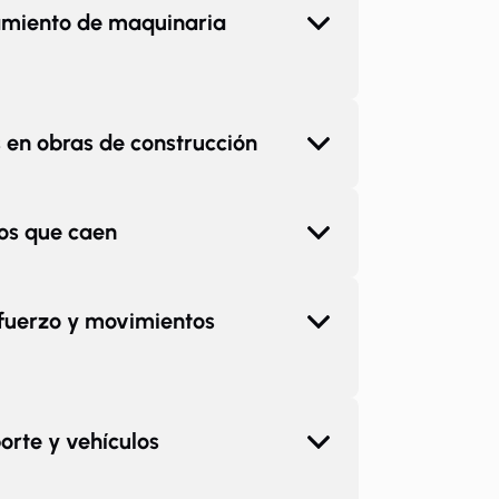
namiento de maquinaria
 en obras de construcción
tos que caen
sfuerzo y movimientos
orte y vehículos