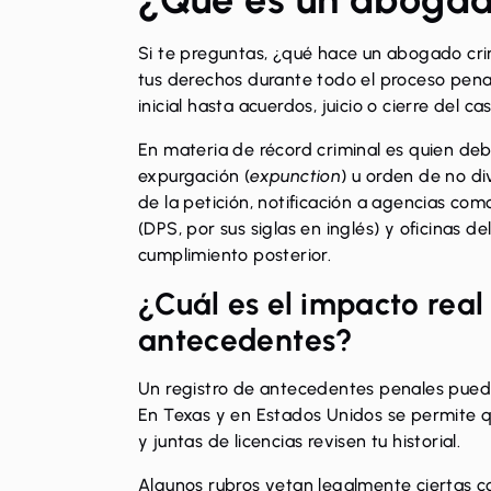
Si te preguntas, ¿qué hace un abogado cri
tus derechos durante todo el proceso penal
inicial hasta acuerdos, juicio o cierre del cas
En materia de récord criminal es quien debe
expurgación (
expunction
) u orden de no di
de la petición, notificación a agencias c
(DPS, por sus siglas en inglés) y oficinas de
cumplimiento posterior.
¿Cuál es el impacto real
antecedentes?
Un registro de antecedentes penales puede
En Texas y en Estados Unidos se permite
y juntas de licencias revisen tu historial.
Algunos rubros vetan legalmente ciertas con