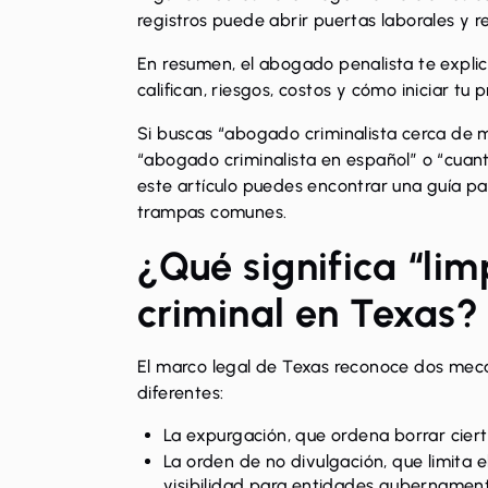
registros puede abrir puertas laborales y r
En resumen, el abogado penalista te expli
califican, riesgos, costos y cómo iniciar tu 
Si buscas “abogado criminalista cerca de m
“abogado criminalista en español” o “cuan
este artículo puedes encontrar una guía p
trampas comunes.
¿Qué significa “lim
criminal en Texas?
El marco legal de Texas reconoce dos meca
diferentes:
La expurgación, que ordena
borrar cier
La orden de no divulgación, que limita 
visibilidad para entidades gubernamenta