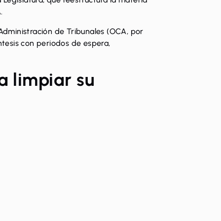
A.
Administración de Tribunales
(OCA, por
íntesis con periodos de espera,
a limpiar su