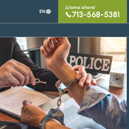
¡Llama ahora!
EN
713-568-5381