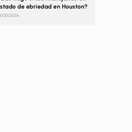
stado de ebriedad en Houston?
2/03/2026