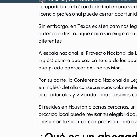
La aparición del récord criminal en una ver
licencia profesional puede cerrar oportunid
Sin embargo, en Texas existen caminos lega
antecedentes, aunque cada vía exige requis
diferentes.
A escala nacional, el Proyecto Nacional de 
inglés) estima que
casi un tercio de los adu
que puede aparecer en una revisión.
Por su parte, la Conferencia Nacional de Leg
en inglés) detalla consecuencias colaterale
ocupacionales y vivienda para personas con
Si resides en Houston o zonas cercanas, u
práctica local puede revisar tu elegibilida
presentar tu solicitud con precisión para e
¿Qué es un abogad