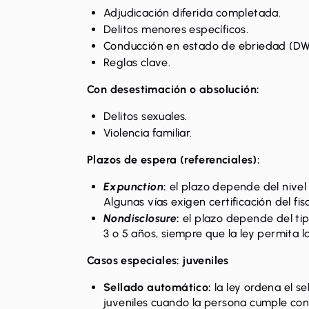
Adjudicación diferida completada.
Delitos menores específicos.
Conducción en estado de ebriedad (DW
Reglas clave.
Con desestimación o absolución:
Delitos sexuales
.
Violencia familiar.
Plazos de espera (referenciales):
Expunction
:
el plazo depende del nivel 
Algunas vías exigen certificación del fisc
Nondisclosure
:
el plazo depende del tip
3 o 5 años, siempre que la ley permita l
Casos especiales: juveniles
Sellado automático:
la ley ordena el s
juveniles cuando la persona cumple co