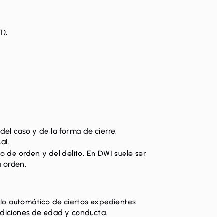
I)
.
del caso y de la forma de cierre.
al.
o de orden y del delito. En DWI suele ser
a orden.
ello automático de ciertos expedientes
ndiciones de edad y conducta.