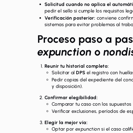
Solicitud cuando no aplica el automát
pedir el sello si cumple los requisitos leg
Verificación posterior:
conviene confirm
sistemas para evitar problemas al trabaj
Proceso paso a paso
expunction
o
nondi
Reunir tu historial completo:
Solicitar al
DPS
el registro con huella
Pedir copias del expediente del con
y disposición).
Confirmar elegibilidad:
Comparar tu caso con los supuestos
Verificar exclusiones, períodos de 
Elegir la mejor vía:
Optar por
expunction
si el caso cali