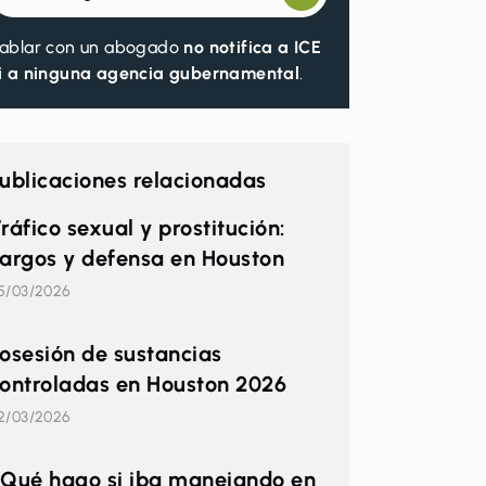
ablar con un abogado
no notifica a ICE
i a ninguna agencia gubernamental
.
ublicaciones relacionadas
ráfico sexual y prostitución:
argos y defensa en Houston
5/03/2026
osesión de sustancias
ontroladas en Houston 2026
2/03/2026
Qué hago si iba manejando en