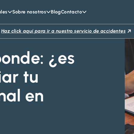
ales
Sobre nosotros
Blog
Contacto
Haz click aquí para ir a nuestro servicio de accidentes
ponde: ¿es
iar tu
nal en