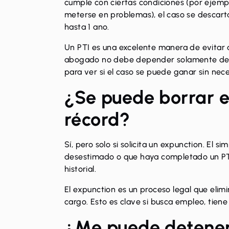
cumple con ciertas condiciones (por ejemplo
meterse en problemas), el caso se descarta
hasta 1 ano.
Un PTI es una excelente manera de evitar
abogado no debe depender solamente del P
para ver si el caso se puede ganar sin nec
¿Se puede borrar e
récord?
Sí, pero solo si solicita
un expunction
. El s
desestimado o que haya completado un PTI
historial.
El expunction
es un proceso legal que elimi
cargo. Esto es clave si busca empleo, tiene 
¿Me puede detener 