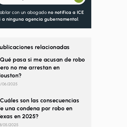
ablar con un abogado
no notifica a ICE
i a ninguna agencia gubernamental
.
ublicaciones relacionadas
Qué pasa si me acusan de robo
ero no me arrestan en
ouston?
2/06/2025
Cuáles son las consecuencias
e una condena por robo en
exas en 2025?
8/05/2025