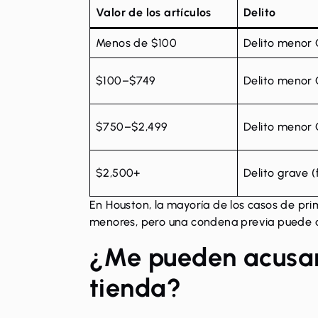
Valor de los artículos
Delito
Menos de $100
Delito menor 
$100–$749
Delito menor 
$750–$2,499
Delito menor 
$2,500+
Delito grave (
En Houston, la mayoría de los casos de pri
menores, pero una condena previa puede a
¿Me pueden acusar 
tienda?