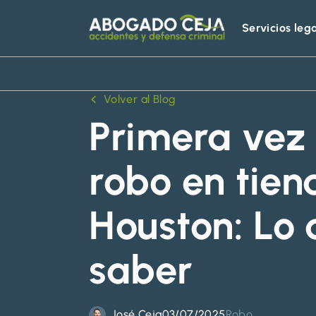
Servicios leg
Abogado
Ceja
Volver al Blog
Primera vez
robo en tien
Houston: Lo
saber
José Ceja
03/07/2025
Robo