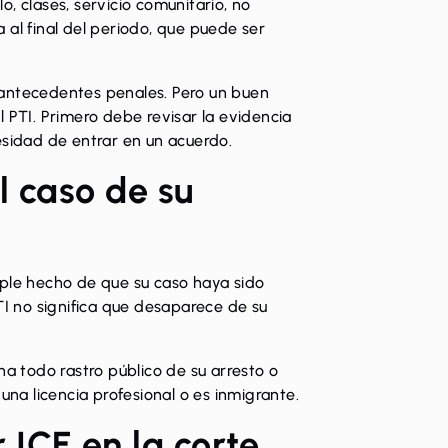
, clases, servicio comunitario, no
 al final del periodo, que puede ser
 antecedentes penales. Pero un buen
TI. Primero debe revisar la evidencia
esidad de entrar en un acuerdo.
l caso de su
imple hecho de que su caso haya sido
 no significa que desaparece de su
na todo rastro público de su arresto o
una licencia profesional o es inmigrante.
ICE en la corte