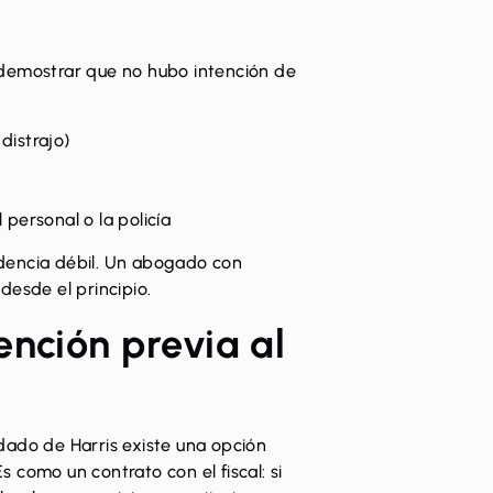
 demostrar que no hubo intención de
distrajo)
 personal o la policía
dencia débil. Un abogado con
desde el principio.
ención previa al
dado de Harris existe una opción
Es como un contrato con el fiscal: si