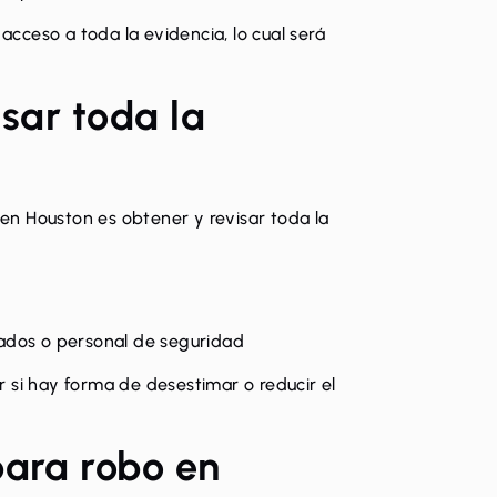
cceso a toda la evidencia, lo cual será
isar toda la
n Houston es obtener y revisar toda la
ados o personal de seguridad
 si hay forma de desestimar o reducir el
para robo en