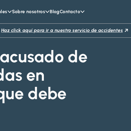
ales
Sobre nosotros
Blog
Contacto
Haz click aquí para ir a nuestro servicio de accidentes
 acusado de
das en
 que debe