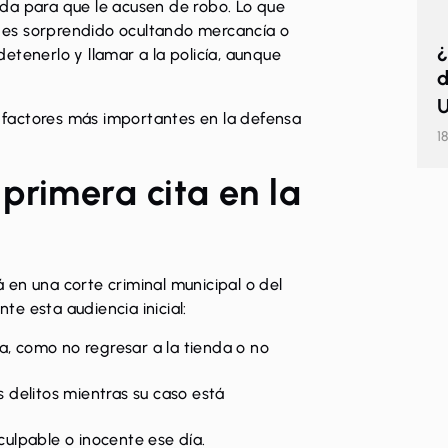
enda para que le acusen de robo. Lo que
en es sorprendido ocultando mercancía o
¿
etenerlo y llamar a la policía, aunque
d
U
os factores más importantes en la defensa
1
primera cita en la
en una corte criminal municipal o del
e esta audiencia inicial:
a, como no regresar a la tienda o no
delitos mientras su caso está
 culpable o inocente ese día.