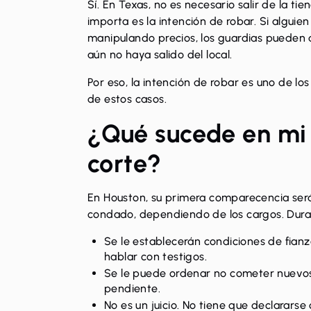
Sí. En Texas, no es necesario salir de la ti
importa es la intención de robar. Si algui
manipulando precios, los guardias pueden d
aún no haya salido del local.
Por eso, la intención de robar es uno de l
de estos casos.
¿Qué sucede en mi 
corte?
En Houston, su primera comparecencia será 
condado, dependiendo de los cargos. Durant
Se le establecerán condiciones de fianz
hablar con testigos.
Se le puede ordenar no cometer nuevos 
pendiente.
No es un juicio. No tiene que declararse