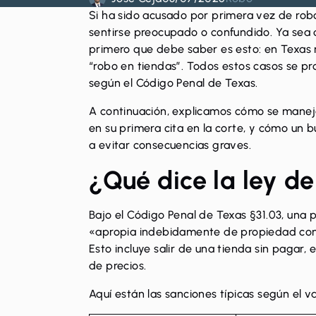
Si ha sido acusado por primera vez de
rob
sentirse preocupado o confundido. Ya sea q
primero que debe saber es esto: en Texas 
“
robo en tiendas
”. Todos estos casos se pr
según el Código Penal de Texas.
A continuación, explicamos cómo se manej
en su primera cita en la corte, y cómo u
a evitar consecuencias graves.
¿Qué dice la ley d
Bajo el
Código Penal de Texas §31.03
, una 
«apropia indebidamente de propiedad con l
Esto incluye salir de una tienda sin pagar
de precios.
Aquí están
las sanciones típicas
según el val