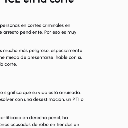
personas en cortes criminales en
e arresto pendiente. Por eso es muy
 es mucho más peligroso, especialmente
iene miedo de presentarse, hable con su
a corte.
 significa que su vida está arruinada.
solver con una desestimación, un PTI o
ertificado en derecho penal, ha
onas acusadas de robo en tiendas en