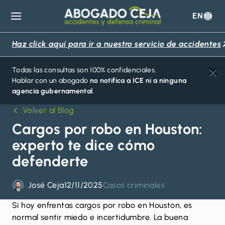
EN
Abogado
Ceja
Haz click aquí para ir a nuestro servicio de accidentes
Todas las consultas son 100% confidenciales.
Hablar con un abogado
no notifica a ICE ni a ninguna
agencia gubernamental
.
Volver al Blog
Cargos por robo en Houston:
experto te dice cómo
defenderte
José Ceja
12/11/2025
Casos criminales
Si hoy enfrentas cargos por robo en Houston, es
normal sentir miedo e incertidumbre. La buena