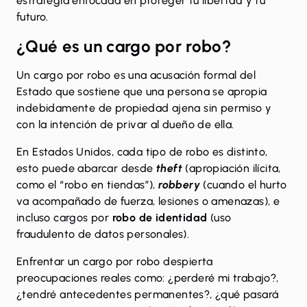
estrategia enfocada en proteger tu libertad y tu
futuro.
¿Qué es un cargo por robo?
Un cargo por robo es una acusación formal del
Estado que sostiene que una persona se apropia
indebidamente de propiedad ajena sin permiso y
con la intención de privar al dueño de ella.
En Estados Unidos, cada tipo de robo es distinto,
esto puede abarcar desde
theft
(apropiación ilícita,
como el “robo en tiendas”),
robbery
(cuando el hurto
va acompañado de fuerza, lesiones o amenazas), e
incluso cargos por
robo de identidad
(uso
fraudulento de datos personales).
Enfrentar un cargo por robo despierta
preocupaciones reales como: ¿perderé mi trabajo?,
¿tendré antecedentes permanentes?, ¿qué pasará