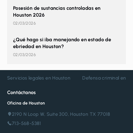
Posesión de sustancias controladas en
Houston 2026
02/03/2026
¿Qué hago si iba manejando en estado de
ebriedad en Houston?
02/03/2026
Servicios legales en Houston
Defensa criminal en H
Contáctanos
Oficina de Houston
2190 N Loop W, Suite 300, Houston TX 77018
713-568-5381