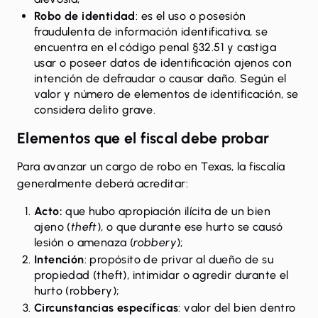
Robo de identidad
: es el uso o posesión
fraudulenta de información identificativa, se
encuentra en el
código penal §32.51
y castiga
usar o poseer datos de identificación ajenos con
intención de defraudar o causar daño. Según el
valor y número de elementos de identificación, se
considera delito grave.
Elementos que el fiscal debe probar
Para avanzar un
cargo de robo en Texas
, la fiscalía
generalmente deberá acreditar:
Acto:
que hubo apropiación ilícita de un bien
ajeno (
theft
), o que durante ese hurto se causó
lesión o amenaza (
robbery
);
Intención
: propósito de privar al dueño de su
propiedad (theft), intimidar o agredir durante el
hurto (robbery);
Circunstancias específicas
: valor del bien dentro