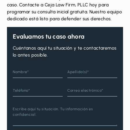
caso.
Contacte
a Ceja Law Firm, PLLC hoy para
programar su consulta inicial gratuita. Nuestro equipo
dedicado está listo para defender sus derechos.
Evaluamos tu caso ahora
Cuéntanos aquí tu situación y te contactaremos
lo antes posible.
Nombre*
Apellido(s)*
Teléfono*
Correo electrónico*
Escribe aquí tu situación. Tu información es
confidencial.