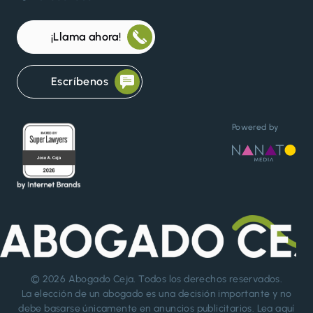
¡Llama ahora!
Escríbenos
Powered by
© 2026
Abogado Ceja
. Todos los derechos reservados.
La elección de un abogado es una decisión importante y no
debe basarse únicamente en anuncios publicitarios. Lea aquí