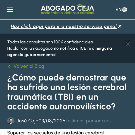
EN
Abogado
Ceja
Haz click aquí para ir a nuestro servicio penal
Todas las consultas son 100% confidenciales.
Hablar con un abogado
no notifica a ICE ni a ninguna
agencia gubernamental
.
Volver al Blog
¿Cómo puede demostrar que
ha sufrido una lesión cerebral
traumática (TBI) en un
accidente automovilístico?
José Ceja
03/08/2026
Lesiones personales
Superar las secuelas de una lesión cerebral