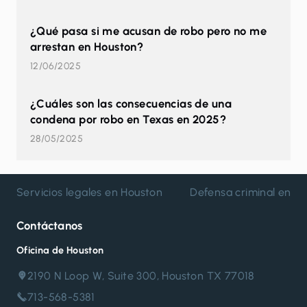
¿Qué pasa si me acusan de robo pero no me
arrestan en Houston?
12/06/2025
¿Cuáles son las consecuencias de una
condena por robo en Texas en 2025?
28/05/2025
Servicios legales en Houston
Defensa criminal en H
Contáctanos
Oficina de Houston
2190 N Loop W, Suite 300, Houston TX 77018
713-568-5381