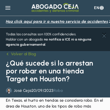
EN
Abogado
Ceja
Haz click aquí para ir a nuestro servicio de accidentes
Todas las consultas son 100% confidenciales.
Hablar con un abogado
no notifica a ICE ni a ninguna
agencia gubernamental
.
Volver al Blog
¿Qué sucede si lo arrestan
por robar en una tienda
Target en Houston?
José Ceja
20/09/2023
Robo
En Texas, el
hurto en tiendas
se considera robo. En el
área de Houston, uno de los tipos de robo más