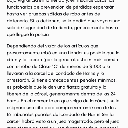
bajo vigilancia en la tienda y, en muchos casos, los
funcionarios de prevención de pérdidas esperarán
hasta ver pruebas sólidas de robo antes de
detenerlo. Si lo detienen, se le pedirá que vaya a una
sala de seguridad de la tienda, generalmente hasta
que llegue la policía.
Dependiendo del valor de los artículos que
presuntamente robó en una tienda, es posible que lo
citen y lo liberen (por lo general, esto es más común
con el robo de Clase “C” de menos de $100) o lo
llevarán a la cárcel del condado de Harris y lo
arrestarán. Si tiene antecedentes penales mínimos,
es probable que le den una fianza gratuita y lo
liberen de la cárcel, generalmente dentro de las 24
horas. En el momento en que salga de la cárcel, se le
asignará una cita para comparecer ante uno de los
16 tribunales penales del condado de Harris (en la
cárcel, habrá visto a un juez magistrado, pero el juez