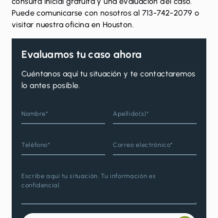
consulta inicial gratuita y una evaluación del caso.
Puede
comunicarse
con nosotros al 713-742-2079 o
visitar nuestra oficina en Houston.
Evaluamos tu caso ahora
Cuéntanos aquí tu situación y te contactaremos
lo antes posible.
Nombre*
Apellido(s)*
Teléfono*
Correo electrónico*
Escribe aquí tu situación. Tu información es
confidencial.