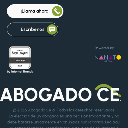
¡Llama ahora!
Escríbenos
Powered by
© 2026
Abogado Ceja
. Todos los derechos reservados.
La elección de un abogado es una decisión importante y no
debe basarse únicamente en anuncios publicitarios. Lea aquí