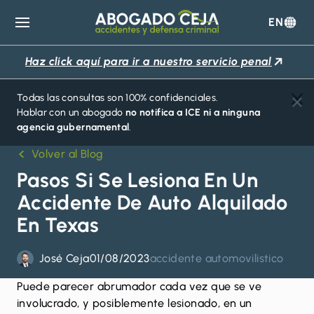
EN
Abogado
Ceja
Haz click aquí para ir a nuestro servicio penal
Todas las consultas son 100% confidenciales.
Hablar con un abogado
no notifica a ICE ni a ninguna
agencia gubernamental
.
Volver al Blog
Pasos Si Se Lesiona En Un
Accidente De Auto Alquilado
En Texas
José Ceja
01/08/2023
accidente automovilistico
Puede parecer abrumador cada vez que se ve
involucrado, y posiblemente lesionado, en un