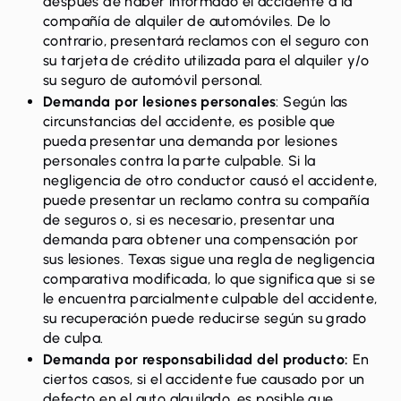
después de haber informado el accidente a la
compañía de alquiler de automóviles. De lo
contrario, presentará reclamos con el seguro con
su tarjeta de crédito utilizada para el alquiler y/o
su seguro de automóvil personal.
Demanda por lesiones personales
: Según las
circunstancias del accidente, es posible que
pueda presentar una demanda por lesiones
personales contra la parte culpable. Si la
negligencia de otro conductor causó el accidente,
puede presentar un reclamo contra su compañía
de seguros o, si es necesario, presentar una
demanda para obtener una compensación por
sus lesiones. Texas sigue una regla de negligencia
comparativa modificada, lo que significa que si se
le encuentra parcialmente culpable del accidente,
su recuperación puede reducirse según su grado
de culpa.
Demanda por responsabilidad del producto:
En
ciertos casos, si el accidente fue causado por un
defecto en el auto alquilado, es posible que