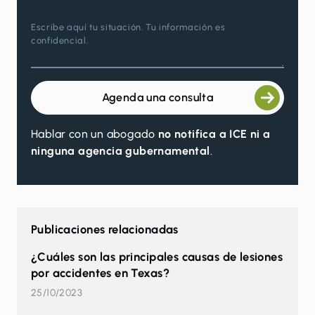
Escribe aquí tu situación. Tu información es
confidencial.
Agenda una consulta
Hablar con un abogado
no notifica a ICE ni a
ninguna agencia gubernamental
.
Publicaciones relacionadas
¿Cuáles son las principales causas de lesiones
por accidentes en Texas?
25/10/2023