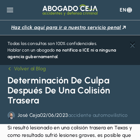
EN
Abogado
Ceja
Haz click aquí para ir a nuestro servicio penal
Todas las consultas son 100% confidenciales.
Hablar con un abogado
no notifica a ICE ni a ninguna
agencia gubernamental
.
Volver al Blog
Determinación De Culpa
Después De Una Colisión
Trasera
José Ceja
02/06/2023
accidente automovilistico
Si resultó lesionado en una colisión trasera en Texas y
como resultado sufrió lesiones graves, es posible que