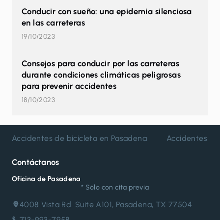
Conducir con sueño: una epidemia silenciosa
en las carreteras
19/10/2023
Consejos para conducir por las carreteras
durante condiciones climáticas peligrosas
para prevenir accidentes
18/10/2023
Accidentes de bicicleta en Pasadena
Accidentes de
Contáctanos
Oficina de Pasadena
* Sólo con cita previa
4008 Vista Rd. Suite A101, Pasadena, TX 77504
713-993-7958