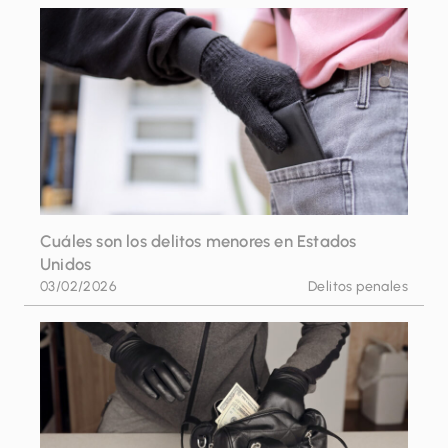
Escape
para
cerrar
Cuáles son los delitos menores en Estados
Unidos
03/02/2026
Delitos penales