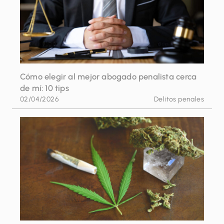
Cómo elegir al mejor abogado penalista cerca
de mí: 10 tips
02/04/2026
Delitos penales