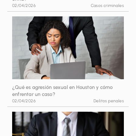
02/04/2026
Casos criminales
¿Qué es agresión sexual en Houston y cómo
enfrentar un caso?
02/04/2026
Delitos penales