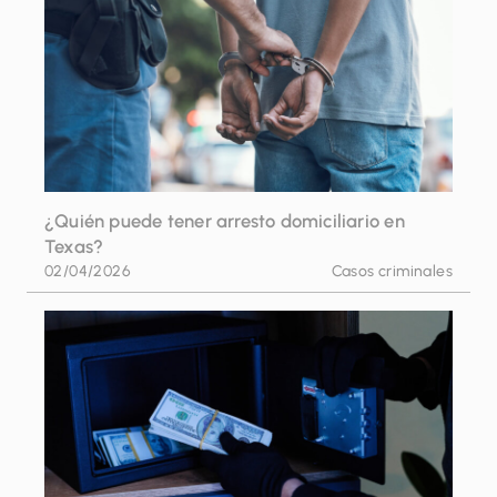
¿Quién puede tener arresto domiciliario en
Texas?
02/04/2026
Casos criminales