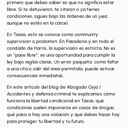
primero que debes saber es que no significa estar
libre. Si te detuvieron, te citaron o ya tienes
condiciones, sigues bajo las órdenes de un juez,
aunque no estés en la cárcel.
En Texas, esto se conoce como
community
supervision
o
probation
. En Pasadena y en todo el
condado de Harris, la supervisión es estricta. No es
un “pase libre”; es una oportunidad para cumplir la
ley bajo reglas claras. Un error pequeño, como faltar
a una cita o salir del área permitida, puede activar
consecuencias inmediatas.
En este artículo del blog de
Abogado Ceja /
Accidentes y defensa criminal
te explicamos cómo
funciona la libertad condicional en Texas, qué
condiciones suelen imponerse en casos de drogas,
qué pasa si hay una violación y qué debes hacer hoy
para proteger tu libertad y tu futuro.