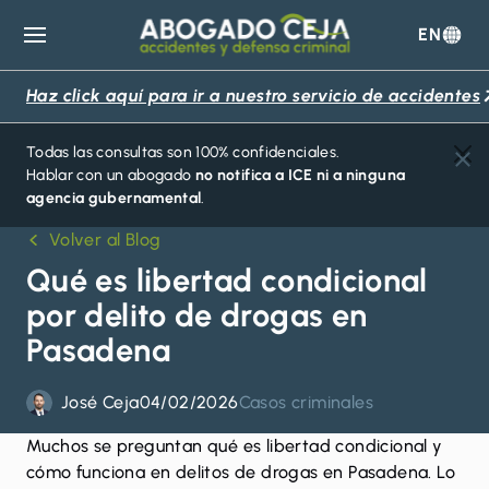
EN
Abogado
Ceja
Haz click aquí para ir a nuestro servicio de accidentes
Todas las consultas son 100% confidenciales.
Hablar con un abogado
no notifica a ICE ni a ninguna
agencia gubernamental
.
Volver al Blog
Qué es libertad condicional
por delito de drogas en
Pasadena
José Ceja
04/02/2026
Casos criminales
Muchos se preguntan qué es
libertad condicional
y
cómo funciona en delitos de drogas en Pasadena. Lo