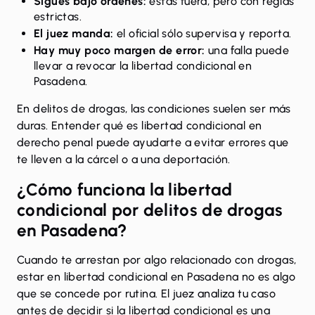
Sigues bajo órdenes:
estás fuera, pero con reglas
estrictas.
El juez manda:
el oficial sólo supervisa y reporta.
Hay muy poco margen de error:
una falla puede
llevar a revocar la libertad condicional en
Pasadena.
En delitos de drogas, las condiciones suelen ser más
duras. Entender qué es libertad condicional en
derecho penal puede ayudarte a evitar errores que
te lleven a la cárcel o a una deportación.
¿Cómo funciona la libertad
condicional por delitos de drogas
en Pasadena?
Cuando te arrestan por algo relacionado con drogas,
estar en libertad condicional en Pasadena no es algo
que se concede por rutina. El juez analiza tu caso
antes de decidir si la libertad condicional es una