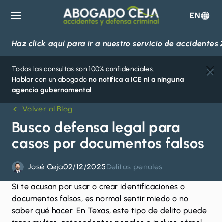
EN
Abogado
Ceja
Haz click aquí para ir a nuestro servicio de accidentes
Todas las consultas son 100% confidenciales.
Hablar con un abogado
no notifica a ICE ni a ninguna
agencia gubernamental
.
Volver al Blog
Busco defensa legal para
casos por documentos falsos
José Ceja
02/12/2025
Delitos penales
Si te acusan por usar o crear identificaciones o
documentos falsos, es normal sentir miedo o no
saber qué hacer. En Texas, este tipo de delito puede