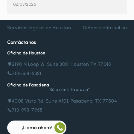
02/03/2026
Servicios legales en Houston
Defensa criminal en H
Contáctanos
Oficina de Houston
2190 N Loop W, Suite 300, Houston TX 77018
713-568-5381
Oficina de Pasadena
Sólo con cita previa*
4008 Vista Rd. Suite A101, Pasadena, TX 77504
713-993-7958
¡Llama ahora!