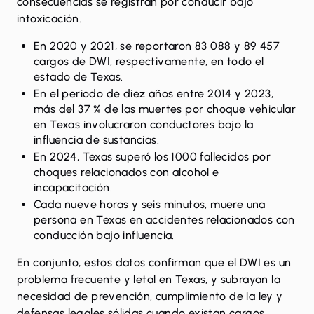
consecuencias se registran por conducir bajo
intoxicación.
En 2020 y 2021, se reportaron
83 088 y 89 457
cargos de DWI
, respectivamente, en todo el
estado de Texas.
En el periodo de diez años entre
2014 y 2023,
más del 37 %
de las muertes por choque vehicular
en Texas involucraron conductores bajo la
influencia de sustancias.
En 2024,
Texas superó los 1000 fallecidos
por
choques relacionados con alcohol e
incapacitación.
Cada nueve horas y seis minutos, muere una
persona en Texas en accidentes relacionados con
conducción bajo influencia.
En conjunto, estos datos confirman que el DWI es un
problema frecuente y letal en Texas, y subrayan la
necesidad de prevención, cumplimiento de la ley y
defensas legales sólidas
cuando existan cargos.