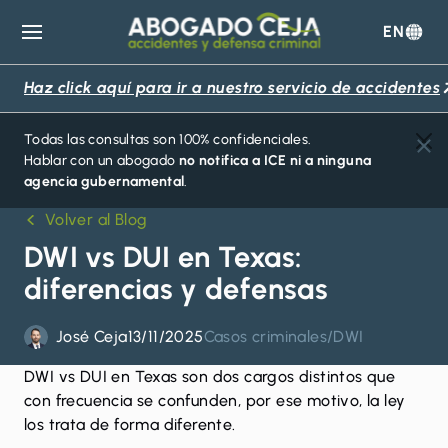
EN
Abogado
Ceja
Haz click aquí para ir a nuestro servicio de accidentes
Todas las consultas son 100% confidenciales.
Hablar con un abogado
no notifica a ICE ni a ninguna
agencia gubernamental
.
Volver al Blog
DWI vs DUI en Texas:
diferencias y defensas
José Ceja
13/11/2025
Casos criminales
/
DWI
DWI
vs DUI en Texas son dos cargos distintos que
con frecuencia se confunden, por ese motivo, la ley
los trata de forma diferente.