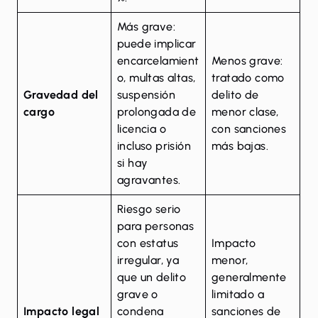
Más grave:
puede implicar
encarcelamient
Menos grave:
o, multas altas,
tratado como
Gravedad del
suspensión
delito de
cargo
prolongada de
menor clase,
licencia o
con sanciones
incluso prisión
más bajas.
si hay
agravantes.
Riesgo serio
para personas
con estatus
Impacto
irregular, ya
menor,
que un delito
generalmente
grave o
limitado a
Impacto legal
condena
sanciones de