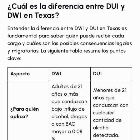
¿Cuál es la diferencia entre DUI y
DWI en Texas?
Entender la diferencia entre DWI y DUI en Texas es
fundamental para saber quién puede recibir cada
cargo y cuáles son las posibles consecuencias legales
y migratorias. La siguiente tabla resume los puntos
clave:
Aspecto
DWI
DUI
Adultos de 21
Menores de 21
años o más
años que
que conduzcan
conduzcan con
¿Para quién
bajo influjo de
cualquier
aplica?
alcohol, drogas
cantidad de
o con BAC
alcohol
mayor a 0,08
detectada.
%.