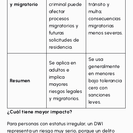
y migratorio
criminal puede
tránsito y
afectar
multa;
procesos
consecuencias
migratorios y
migratorias
futuras
menos severas.
solicitudes de
residencia.
Se usa
Se aplica en
generalmente
adultos e
en menores
implica
Resumen
bajo tolerancia
mayores
cero con
riesgos legales
sanciones
y migratorios.
leves.
¿Cuál tiene mayor impacto?
Para personas con estatus irregular, un DWI
representa un riesgo muy serio, porque un delito