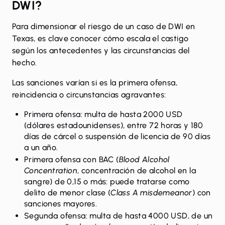
DWI?
Para dimensionar el riesgo de un caso de DWI en
Texas, es clave conocer cómo escala el castigo
según los antecedentes y las circunstancias del
hecho.
Las
sanciones varían
si es la primera ofensa,
reincidencia o circunstancias agravantes:
Primera ofensa: multa de hasta 2000 USD
(dólares estadounidenses), entre 72 horas y 180
días de cárcel o suspensión de licencia de 90 días
a un año.
Primera ofensa con BAC (
Blood Alcohol
Concentration
, concentración de alcohol en la
sangre) de 0,15 o más: puede tratarse como
delito de menor clase (
Class A misdemeanor
) con
sanciones mayores.
Segunda ofensa: multa de hasta 4000 USD, de un