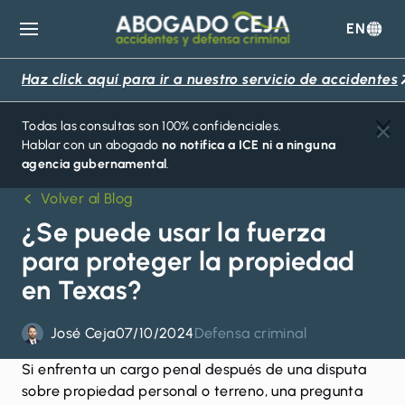
EN
Abogado
Ceja
Haz click aquí para ir a nuestro servicio de accidentes
Todas las consultas son 100% confidenciales.
Hablar con un abogado
no notifica a ICE ni a ninguna
agencia gubernamental
.
Volver al Blog
¿Se puede usar la fuerza
para proteger la propiedad
en Texas?
José Ceja
07/10/2024
Defensa criminal
Si enfrenta un
cargo penal
después de una disputa
sobre propiedad personal o terreno, una pregunta