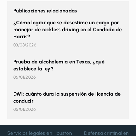
Publicaciones relacionadas
¿Cómo lograr que se desestime un cargo por
manejar de reckless driving en el Condado de
Harris?
03/08/2026
Prueba de alcoholemia en Texas, ¿qué
establece la ley?
06/01/2026
DWI: cuánto dura la suspensión de licencia de
conducir
06/01/2026
Servicios legales en Houston
Defensa criminal en H