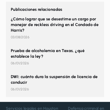
Publicaciones relacionadas
¿Cómo lograr que se desestime un cargo por
manejar de reckless driving en el Condado de
Harris?
03/08/2026
Prueba de alcoholemia en Texas, ¿qué
establece la ley?
06/01/2026
DWI: cuánto dura la suspensión de licencia de
conducir
06/01/2026
Servicios legales en Houston
Defensa criminal en H