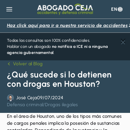
EN
Abogado
Ceja
Haz click aquí para ir a nuestro servicio de accidentes
Todas las consultas son 100% confidenciales.
Hablar con un abogado
no notifica a ICE ni a ninguna
agencia gubernamental
.
Volver al Blog
¿Qué sucede si lo detienen
con drogas en Houston?
José Ceja
09/07/2024
Defensa criminal
/
Drogas ilegales
En el área de Houston, uno de los tipos más comunes
de cargos penales implica la posesión de sustancias