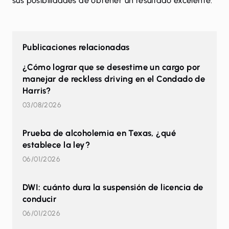
sus posibilidades de obtener un resultado excelente.
Publicaciones relacionadas
¿Cómo lograr que se desestime un cargo por
manejar de reckless driving en el Condado de
Harris?
03/08/2026
Prueba de alcoholemia en Texas, ¿qué
establece la ley?
06/01/2026
DWI: cuánto dura la suspensión de licencia de
conducir
06/01/2026