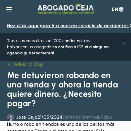
EN
Abogado
Ceja
Haz click aquí para ir a nuestro servicio de accidentes
Todas las consultas son 100% confidenciales.
Hablar con un abogado
no notifica a ICE ni a ninguna
agencia gubernamental
.
Volver al Blog
Me detuvieron robando en
una tienda y ahora la tienda
quiere dinero. ¿Necesito
pagar?
José Ceja
21/05/2024
Defensa criminal
/
Robo
Hurto o robo en tiendas
es uno de los delitos más