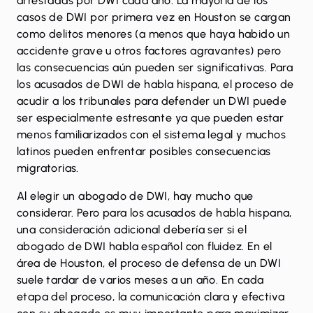
arrestadas por DWI cada año. La mayoría de los
casos de DWI por primera vez en Houston se cargan
como delitos menores (a menos que haya habido un
accidente grave u otros factores agravantes)
pero
las consecuencias aún pueden ser significativas
. Para
los acusados ​​de DWI de habla hispana, el proceso de
acudir a los tribunales para defender un DWI puede
ser especialmente estresante ya que pueden estar
menos familiarizados con el sistema legal y muchos
latinos pueden enfrentar posibles consecuencias
migratorias.
Al elegir un abogado de DWI,
hay mucho que
considerar
. Pero para los acusados ​​de habla hispana,
una consideración adicional debería ser si el
abogado de DWI habla español con fluidez. En el
área de Houston, el proceso de defensa de un DWI
suele tardar de varios meses a un año. En cada
etapa del proceso, la comunicación clara y efectiva