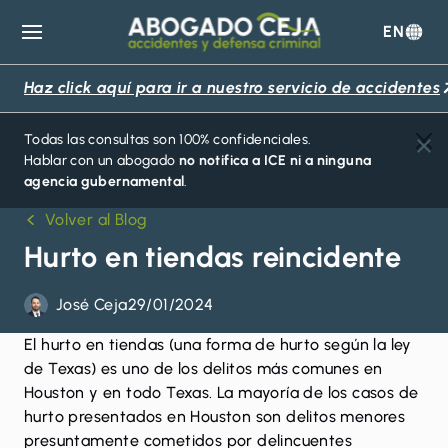
EN
Abogado
Ceja
Haz click aquí para ir a nuestro servicio de accidentes
Todas las consultas son 100% confidenciales.
Hablar con un abogado
no notifica a ICE ni a ninguna
agencia gubernamental
.
Volver al Blog
Hurto en tiendas reincidente
José Ceja
29/01/2024
El hurto en tiendas
(una forma de hurto según la ley
de Texas) es uno de los delitos más comunes en
Houston y en todo Texas. La mayoría de los casos de
hurto presentados en Houston son delitos menores
presuntamente cometidos por delincuentes