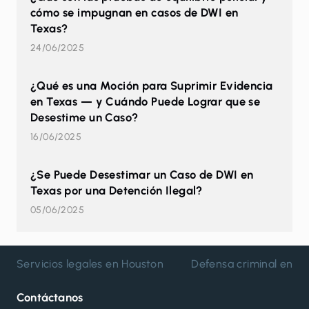
cómo se impugnan en casos de DWI en
Texas?
24/06/2025
¿Qué es una Moción para Suprimir Evidencia
en Texas — y Cuándo Puede Lograr que se
Desestime un Caso?
16/06/2025
¿Se Puede Desestimar un Caso de DWI en
Texas por una Detención Ilegal?
05/06/2025
Servicios legales en Houston
Defensa criminal en H
Contáctanos