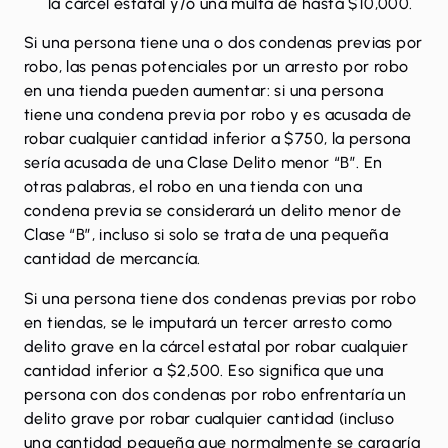
la cárcel estatal y/o una multa de hasta $10,000.
Si una persona tiene una o dos condenas previas por
robo, las penas potenciales por un arresto por robo
en una tienda pueden aumentar: si una persona
tiene una condena previa por robo y es acusada de
robar cualquier cantidad inferior a $750, la persona
sería acusada de una Clase Delito menor “B”. En
otras palabras, el robo en una tienda con una
condena previa se considerará un delito menor de
Clase “B”, incluso si solo se trata de una pequeña
cantidad de mercancía.
Si una persona tiene dos condenas previas por robo
en tiendas, se le imputará un tercer arresto como
delito grave en la cárcel estatal por robar cualquier
cantidad inferior a $2,500. Eso significa que una
persona con dos condenas por robo enfrentaría un
delito grave por robar cualquier cantidad (incluso
una cantidad pequeña que normalmente se cargaría