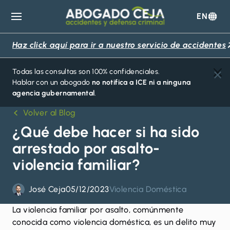
EN
Abogado
Ceja
Haz click aquí para ir a nuestro servicio de accidentes
Todas las consultas son 100% confidenciales.
Hablar con un abogado
no notifica a ICE ni a ninguna
agencia gubernamental
.
Volver al Blog
¿Qué debe hacer si ha sido
arrestado por asalto-
violencia familiar?
José Ceja
05/12/2023
Violencia Doméstica
La
violencia familiar por asalto
, comúnmente
conocida como violencia doméstica, es un delito muy