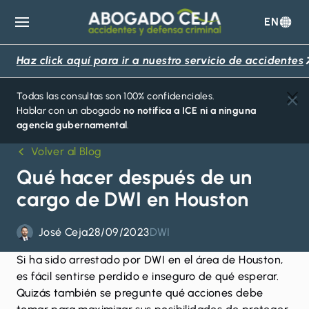
EN
Abogado
Ceja
Haz click aquí para ir a nuestro servicio de accidentes
Todas las consultas son 100% confidenciales.
Hablar con un abogado
no notifica a ICE ni a ninguna
agencia gubernamental
.
Volver al Blog
Qué hacer después de un
cargo de DWI en Houston
José Ceja
28/09/2023
DWI
Si ha sido arrestado por
DWI
en el área de Houston,
es fácil sentirse perdido e inseguro de qué esperar.
Quizás también se pregunte qué acciones debe