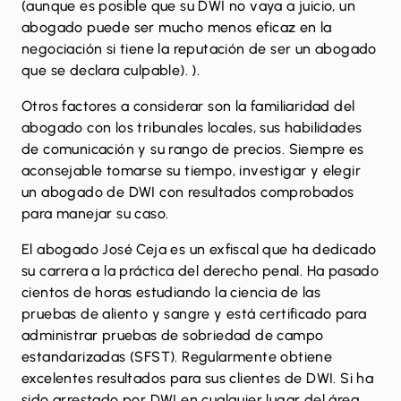
(aunque es posible que su DWI no vaya a juicio, un
abogado puede ser mucho menos eficaz en la
negociación si tiene la reputación de ser un abogado
que se declara culpable). ).
Otros factores a considerar son la familiaridad del
abogado con los tribunales locales, sus habilidades
de comunicación y su rango de precios. Siempre es
aconsejable tomarse su tiempo, investigar y elegir
un abogado de DWI con resultados comprobados
para manejar su caso.
El abogado José Ceja es un exfiscal que ha dedicado
su carrera a la práctica del derecho penal. Ha pasado
cientos de horas estudiando la ciencia de las
pruebas de aliento y sangre y está certificado para
administrar pruebas de sobriedad de campo
estandarizadas (SFST). Regularmente obtiene
excelentes resultados para sus clientes de DWI. Si ha
sido arrestado por DWI en cualquier lugar del área