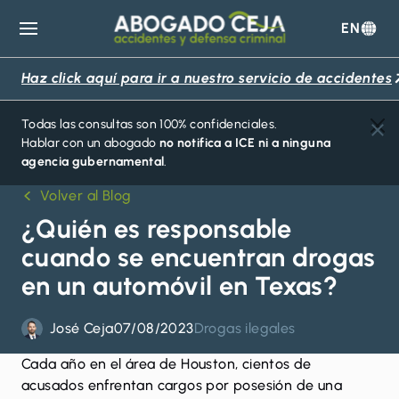
EN
Abogado
Ceja
Haz click aquí para ir a nuestro servicio de accidentes
Todas las consultas son 100% confidenciales.
Hablar con un abogado
no notifica a ICE ni a ninguna
agencia gubernamental
.
Volver al Blog
¿Quién es responsable
cuando se encuentran drogas
en un automóvil en Texas?
José Ceja
07/08/2023
Drogas ilegales
Cada año en el área de Houston, cientos de
acusados enfrentan cargos por posesión de una