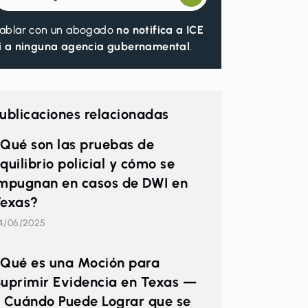
ablar con un abogado
no notifica a ICE
i a ninguna agencia gubernamental
.
ublicaciones relacionadas
Qué son las pruebas de
quilibrio policial y cómo se
mpugnan en casos de DWI en
exas?
4/06/2025
Qué es una Moción para
uprimir Evidencia en Texas —
 Cuándo Puede Lograr que se