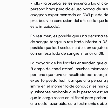
«falla» la prueba, se les enseña a los ofici
persona haya perdido el uso normal de sus 
abogado experimentado en DWI puede desaf
pruebas y la conclusión del oficial de que 
está intoxicado).
En resumen, es posible que una persona s
de sangre tenga un resultado inferior a .0
posible que los fiscales no deseen seguir 
con un resultado de sangre inferior a .08.
La mayoría de los fiscales entienden que 
“tiempo de conducción”, muchos miembros 
persona que tuvo un resultado por debajo 
experto pueda testificar que una persona
límite en el momento de conducir, es muy
igualmente probable que la persona estuvie
que la carga recae en el fiscal para proba
una duda razonable, este testimonio debe 