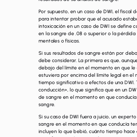
Por supuesto, en un caso de DWI, el fiscal de
para intentar probar que el acusado estaba
intoxicación en un caso de DWI se define 
en la sangre de .08 o superior o la pérdida
mentales o físicas.
Si sus resultados de sangre están por debaj
debe considerar. La primera es que, aunqu
debajo del límite en el momento en que le 
estuviera por encima del límite legal en e
tiempo significativo a efectos de una DWI
conducción», lo que significa que en un DWI
de sangre en el momento en que conducía,
sangre.
Si su caso de DWI fuera a juicio, un experto
sangre en el momento en que conducía ten
incluyen lo que bebió, cuánto tiempo hace 