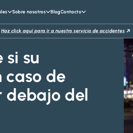
ales
Sobre nosotros
Blog
Contacto
Haz click aquí para ir a nuestro servicio de accidentes
si su
n caso de
r debajo del