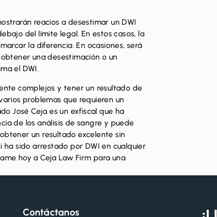
mostrarán reacios a desestimar un DWI
bajo del límite legal. En estos casos, la
rcar la diferencia. En ocasiones, será
a obtener una desestimación o un
ima el DWI.
nte complejos y tener un resultado de
 varios problemas que requieren un
o José Ceja es un exfiscal que ha
cia de los análisis de sangre y puede
obtener un resultado excelente sin
Si ha sido arrestado por DWI en cualquier
llame
hoy a Ceja Law Firm para una
Contáctanos