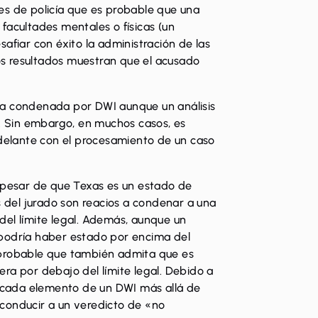
ales de policía que es probable que una
facultades mentales o físicas (un
iar con éxito la administración de las
los resultados muestran que el acusado
ea condenada por DWI aunque un análisis
8. Sin embargo, en muchos casos, es
adelante con el procesamiento de un caso
a pesar de que Texas es un estado de
del jurado son reacios a condenar a una
del límite legal. Además, aunque un
 podría haber estado por encima del
 probable que también admita que es
ra por debajo del límite legal. Debido a
r cada elemento de un DWI más allá de
conducir a un veredicto de «no