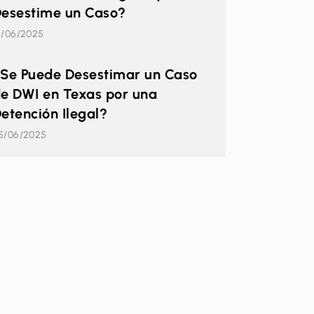
esestime un Caso?
6/06/2025
Se Puede Desestimar un Caso
e DWI en Texas por una
etención Ilegal?
5/06/2025