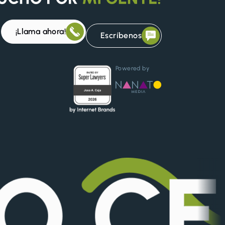
¡Llama ahora!
Escríbenos
Powered by