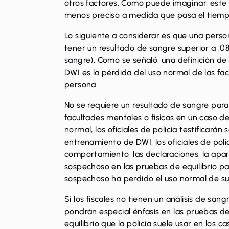
otros factores. Como puede imaginar, este
menos preciso a medida que pasa el tiemp
Lo siguiente a considerar es que una pers
tener un resultado de sangre superior a .08
sangre). Como se señaló, una definición de 
DWI es la pérdida del uso normal de las fa
persona.
No se requiere un resultado de sangre para
facultades mentales o físicas en un caso d
normal, los oficiales de policía testificarán
entrenamiento de DWI, los oficiales de poli
comportamiento, las declaraciones, la apa
sospechoso en las pruebas de equilibrio pa
sospechoso ha perdido el uso normal de sus
Si los fiscales no tienen un análisis de sang
pondrán especial énfasis en las pruebas de
equilibrio que la policía suele usar en los