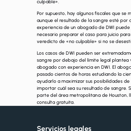
culpable».
Por supuesto, hay algunos fiscales que se 
aunque el resultado de la sangre esté por de
experiencia de un abogado de DWI puede ma
necesario preparar el caso para juicio par
veredicto de «no culpable» si no se desest
Los casos de DWI pueden ser extremadame
sangre por debajo del límite legal plantea
abogado con experiencia en DWI. El abogad
pasado cientos de horas estudiando la cien
ayudarlo a maximizar sus posibilidades de 
importar cuál sea su resultado de sangre. 
parte del área metropolitana de Houston,
consulta gratuita.
Servicios legales