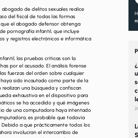
 abogado de delitos sexuales realice
H
so del fiscal de todas las formas
n
rio que el abogado defensor obtenga
e pornografía infantil, que incluye
os y registros electrónicos e informática
P
fantil, las pruebas críticas son la
¿
has por el acusado. El análisis forense
u
 las fuerzas del orden sobre cualquier
 haya sido incautado como parte de la
s
n realizan una búsqueda y confiscan
c
queda exhaustiva en el dispositivo para
l
máticos se ha accedido y qué imágenes
2
ario de una computadora haya intentado
omputadora, es probable que todavía
. Debido a que prácticamente todos los
L
ahora involucran el intercambio de
S