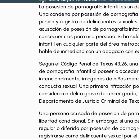
La posesión de pornografía infantil
es un d
Una condena por posesión de pornografía i
prisión y registro de delincuentes sexuales.
acusación de posesión de pornografía infan
consecuencias para una persona. Si ha sid
infantil en cualquier parte del área metro
hable de inmediato con un abogado con exp
Según el Código Penal de Texas 43.26, una
de pornografía infantil al poseer o acceder
intencionalmente, imágenes de niños meno
conducta sexual. Una primera infracción po
considera un delito grave de tercer grado, 
Departamento de Justicia Criminal de Texa
Una persona acusada de posesión de pornogr
libertad condicional. Sin embargo, si una p
regular o diferida por posesión de pornogra
registrarse como delincuente sexual por el 