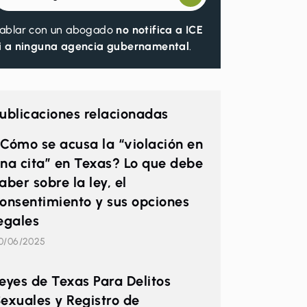
ablar con un abogado
no notifica a ICE
i a ninguna agencia gubernamental
.
ublicaciones relacionadas
Cómo se acusa la “violación en
na cita” en Texas? Lo que debe
aber sobre la ley, el
onsentimiento y sus opciones
egales
0/06/2025
eyes de Texas Para Delitos
exuales y Registro de