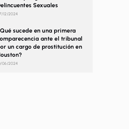
elincuentes Sexuales
7/12/2024
Qué sucede en una primera
omparecencia ante el tribunal
or un cargo de prostitución en
ouston?
0/06/2024