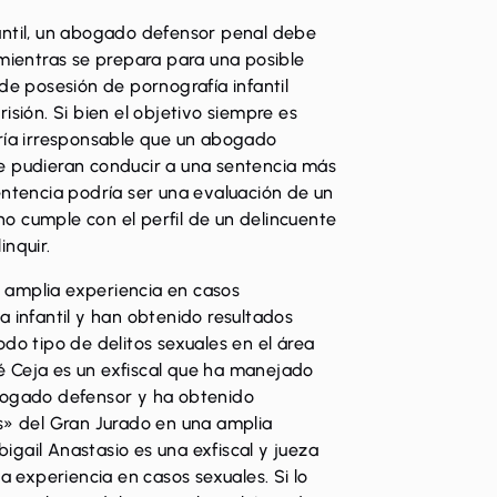
antil, un abogado defensor penal debe
 mientras se prepara para una posible
​de posesión de pornografía infantil
isión. Si bien el objetivo siempre es
ería irresponsable que un abogado
e pudieran conducir a una sentencia más
entencia podría ser una evaluación de un
o cumple con el perfil de un delincuente
inquir.
 amplia experiencia en casos
a infantil y han obtenido resultados
odo tipo de delitos sexuales en el área
é Ceja es un exfiscal que ha manejado
abogado defensor y ha obtenido
as» del Gran Jurado en una amplia
gail Anastasio es una exfiscal y jueza
a experiencia en casos sexuales. Si lo