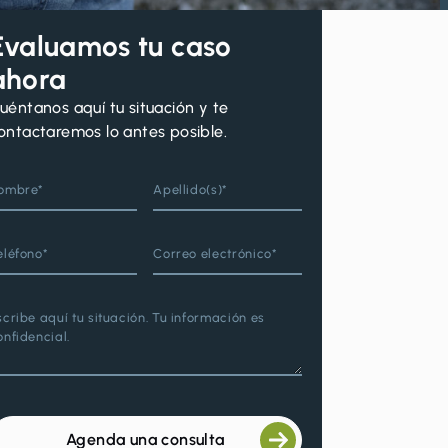
Evaluamos tu caso
ahora
uéntanos aquí tu situación y te
ontactaremos lo antes posible.
ombre*
Apellido(s)*
eléfono*
Correo electrónico*
scribe aquí tu situación. Tu información es
onfidencial.
Agenda una consulta