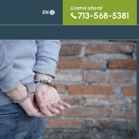
¡Llama ahora!
EN
713-568-5381