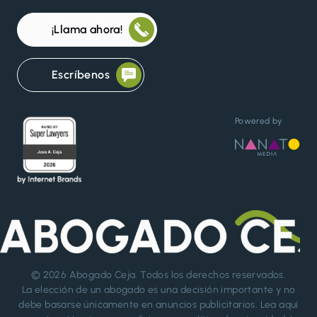
¡Llama ahora!
Escríbenos
Powered by
© 2026
Abogado Ceja
. Todos los derechos reservados.
La elección de un abogado es una decisión importante y no
debe basarse únicamente en anuncios publicitarios. Lea aquí