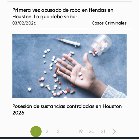
Primera vez acusado de robo en tiendas en
Houston: Lo que debe saber
03/02/2026
Casos Criminales
Posesión de sustancias controladas en Houston
2026
1
2
3
…
19
20
21
Paginación
Siguiente